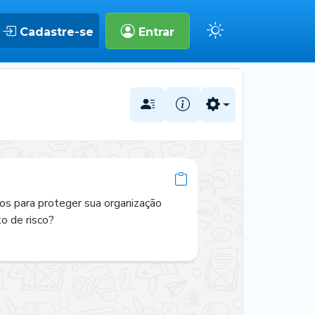
Cadastre-se
Entrar
os para proteger sua organização 
to de risco?