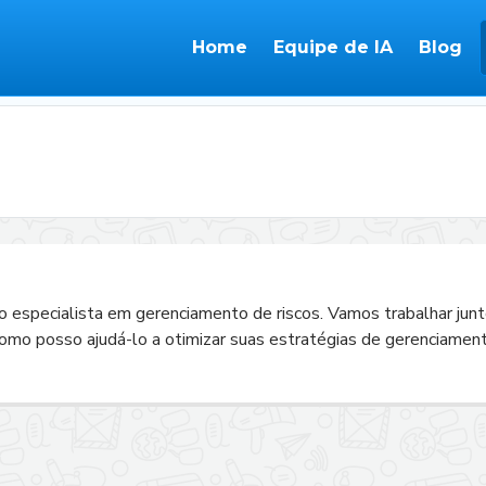
Home
Equipe de IA
Blog
o especialista em gerenciamento de riscos. Vamos trabalhar junt
 Como posso ajudá-lo a otimizar suas estratégias de gerenciamen