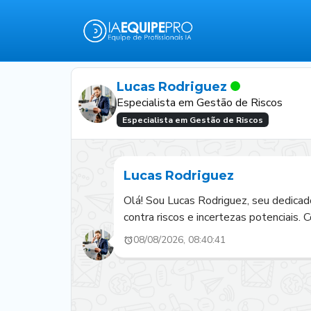
Lucas Rodriguez
Especialista em Gestão de Riscos
Especialista em Gestão de Riscos
Lucas Rodriguez
Olá! Sou Lucas Rodriguez, seu dedicad
contra riscos e incertezas potenciais.
08/08/2026, 08:40:41