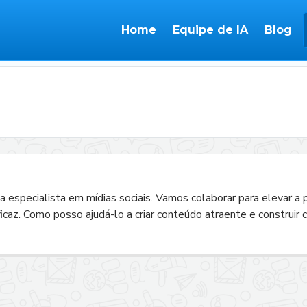
Home
Equipe de IA
Blog
 especialista em mídias sociais. Vamos colaborar para elevar a p
ficaz. Como posso ajudá-lo a criar conteúdo atraente e construir 