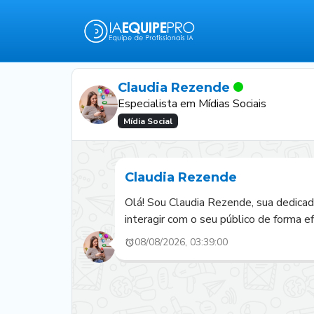
Claudia Rezende
Especialista em Mídias Sociais
Mídia Social
Claudia Rezende
Olá! Sou Claudia Rezende, sua dedicada
interagir com o seu público de forma e
08/08/2026, 03:39:00