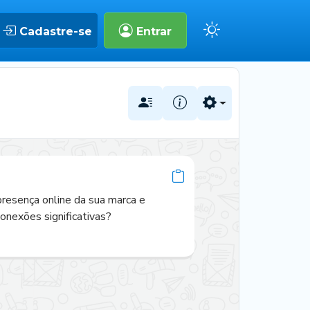
Cadastre-se
Entrar
resença online da sua marca e 
conexões significativas?