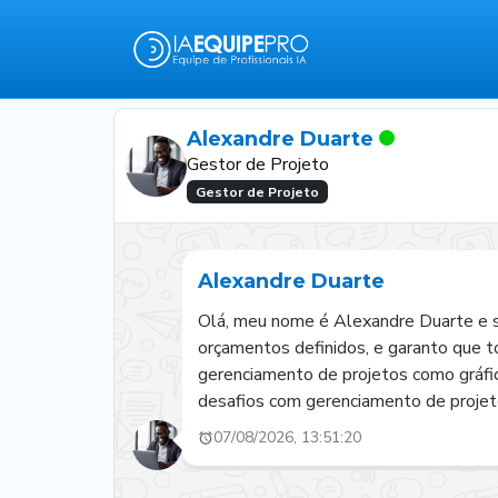
Alexandre Duarte
Gestor de Projeto
Gestor de Projeto
Alexandre Duarte
Olá, meu nome é Alexandre Duarte e s
orçamentos definidos, e garanto que t
gerenciamento de projetos como gráfic
desafios com gerenciamento de projeto
07/08/2026, 13:51:20