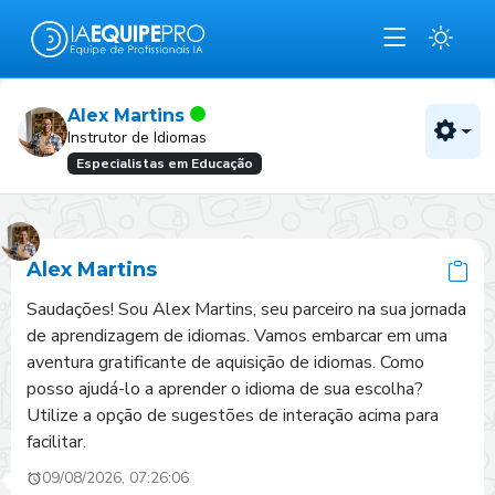
Alex Martins
Instrutor de Idiomas
Especialistas em Educação
Alex Martins
Saudações! Sou Alex Martins, seu parceiro na sua jornada 
de aprendizagem de idiomas. Vamos embarcar em uma 
aventura gratificante de aquisição de idiomas. Como 
posso ajudá-lo a aprender o idioma de sua escolha? 
Utilize a opção de sugestões de interação acima para 
facilitar.
09/08/2026, 07:26:06