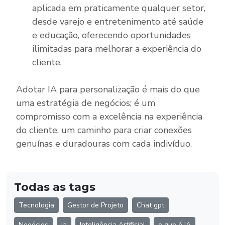
aplicada em praticamente qualquer setor,
desde varejo e entretenimento até saúde
e educação, oferecendo oportunidades
ilimitadas para melhorar a experiência do
cliente.
Adotar IA para personalização é mais do que
uma estratégia de negócios; é um
compromisso com a excelência na experiência
do cliente, um caminho para criar conexões
genuínas e duradouras com cada indivíduo.
Todas as tags
Tecnologia
Gestor de Projeto
Chat gpt
Negócios
Ia
Inteligência Artificial
o que é IA