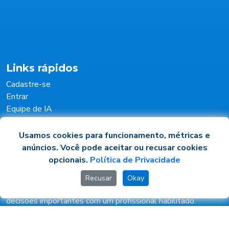
Links rápidos
Cadastre-se
Entrar
Equipe de IA
Usamos cookies para funcionamento, métricas e
Informações
anúncios. Você pode aceitar ou recusar cookies
Política de Privacidade
opcionais.
Política de Privacidade
Termos e Condições
Recusar
Okay
IAEquipePro — orientação por inteligência artificial. Valide
decisões importantes com um profissional habilitado.