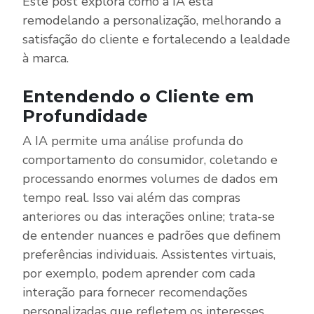
Este post explora como a IA está
remodelando a personalização, melhorando a
satisfação do cliente e fortalecendo a lealdade
à marca.
Entendendo o Cliente em
Profundidade
A IA permite uma análise profunda do
comportamento do consumidor, coletando e
processando enormes volumes de dados em
tempo real. Isso vai além das compras
anteriores ou das interações online; trata-se
de entender nuances e padrões que definem
preferências individuais. Assistentes virtuais,
por exemplo, podem aprender com cada
interação para fornecer recomendações
personalizadas que refletem os interesses